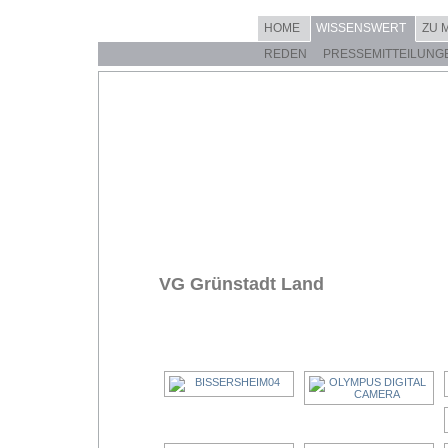
HOME
WISSENSWERT
ZU 
REDEN
PRESSEMITTEILUNG
VG Grünstadt Land
[ZEIGE EINE SL